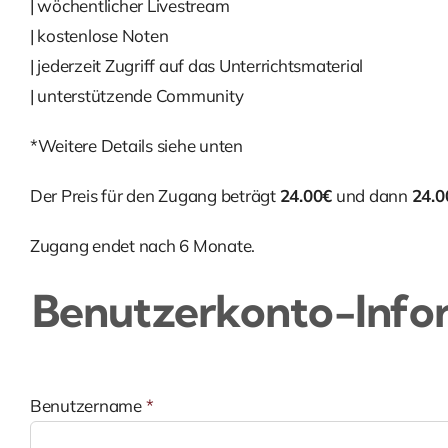
| wöchentlicher Livestream
| kostenlose Noten
| jederzeit Zugriff auf das Unterrichtsmaterial
| unterstützende Community
*Weitere Details siehe unten
Der Preis für den Zugang beträgt
24.00€
und dann
24.0
Zugang endet nach 6 Monate.
Benutzerkonto-Info
Benutzername
*