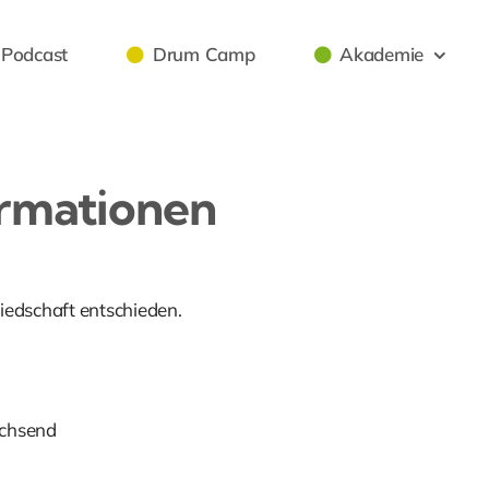
Podcast
Drum Camp
Akademie
ormationen
liedschaft entschieden.
achsend