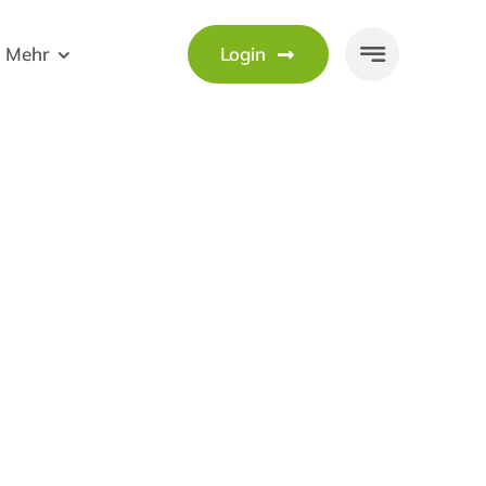
Mehr
Login