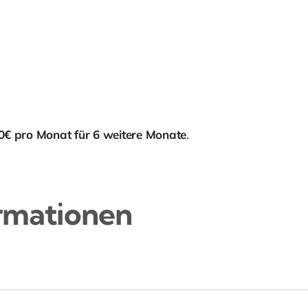
0€ pro Monat für 6 weitere Monate
.
rmationen